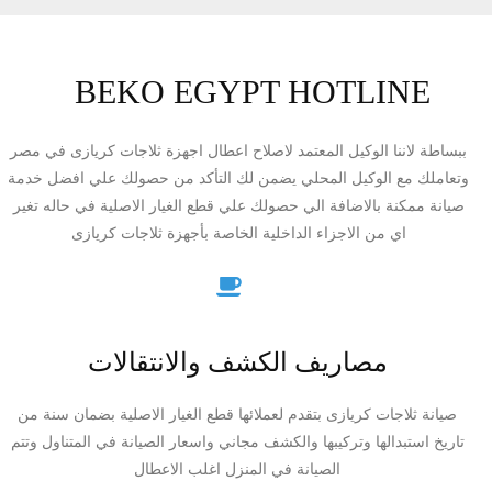
BEKO EGYPT HOTLINE
ببساطة لاننا الوكيل المعتمد لاصلاح اعطال اجهزة ثلاجات كريازى في مصر
وتعاملك مع الوكيل المحلي يضمن لك التأكد من حصولك علي افضل خدمة
صيانة ممكنة بالاضافة الي حصولك علي قطع الغيار الاصلية في حاله تغير
اي من الاجزاء الداخلية الخاصة بأجهزة ثلاجات كريازى
مصاريف الكشف والانتقالات
صيانة ثلاجات كريازى بتقدم لعملائها قطع الغيار الاصلية بضمان سنة من
تاريخ استبدالها وتركيبها والكشف مجاني واسعار الصيانة في المتناول وتتم
الصيانة في المنزل اغلب الاعطال