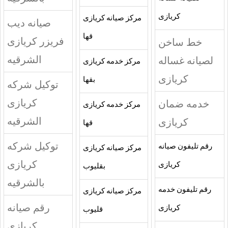
كريازى
مركز صيانه كريازى
صيانه ديب
قها
فريزر كريازى
خط ساخن
الشرقيه
لصيانه غساله
مركز خدمه كريازى
كريازى
بقها
توكيل شركه
كريازى
خدمه ضمان
مركز خدمه كريازى
الشرقيه
كريازى
قها
توكيل شركه
رقم تليفون صيانه
مركز صيانه كريازى
كريازى
كريازى
بقليوب
بالشرقيه
رقم تليفون خدمه
مركز صيانه كريازى
رقم صيانه
كريازى
قليوب
كريازى