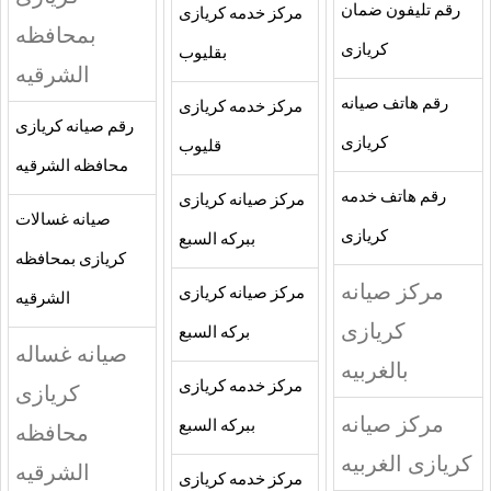
رقم تليفون ضمان
مركز خدمه كريازى
بمحافظه
كريازى
بقليوب
الشرقيه
رقم هاتف صيانه
مركز خدمه كريازى
رقم صيانه كريازى
كريازى
قليوب
محافظه الشرقيه
رقم هاتف خدمه
مركز صيانه كريازى
صيانه غسالات
كريازى
ببركه السبع
كريازى بمحافظه
مركز صيانه
مركز صيانه كريازى
الشرقيه
كريازى
بركه السبع
صيانه غساله
بالغربيه
مركز خدمه كريازى
كريازى
مركز صيانه
ببركه السبع
محافظه
كريازى الغربيه
الشرقيه
مركز خدمه كريازى