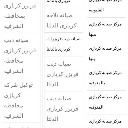
مركز صيانه كريازى
كريازى بالدلتا
فريزر كريازى
القليوبيه
صيانه ثلاجه
بمحافظه
مركز صيانه كريازى
كريازى الدلتا
الشرقيه
ببنها
صيانه ديب
صيانه ديب فريزرات
مركز صيانه كريازى
فريزر كريازى
كريازى بالدلتا
بنها
محافظه
صيانه ديب
الشرقيه
مركز صيانه كريازى
فريزر كريازى
بالمنوفيه
بالدلتا
توكيل شركه
كريازى
مركز صيانه كريازى
صيانه ديب
محافظه
المنوفيه
فريزر كريازى
الشرقيه
الدلتا
مركز صيانه كريازى