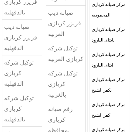
فريزر كريازى
مركز صيانه كريازى
بالدقهليه
صيانه ديب
المحموديه
فريزر كريازى
صيانه ديب
مركز صيانه كريازى
الغربيه
فريزر كريازى
بايتاى البارود
الدقهليه
توكيل شركه
مركز صيانه كريازى
كريازى الغربيه
توكيل شركه
ايتاى البارود
كريازى
توكيل شركه
مركز صيانه كريازى
الدقهليه
كريازى
بكفر الشيخ
بالغربيه
توكيل شركه
مركز صيانه كريازى
كريازى
رقم صيانه
كفر الشيخ
بالدقهليه
كريازى
بمحافظه
مركز صيانه كريازى