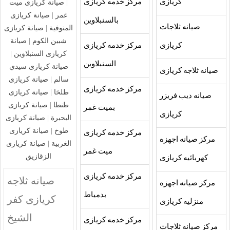
كريازى
مركز خدمه كريازى
|
صيانة كريازى ميت
غمر
|
صيانة كريازى
بالسنبلاوين
صيانه ثلاجات
المنوفية
|
صيانة كريازى
شبين الكوم
|
صيانة
كريازى
مركز خدمه كريازى
كريازى السنبلاوين
|
السنبلاوين
صيانة كريازى سيدي
صيانه ثلاجه كريازى
سالم
|
صيانة كريازى
مركز خدمه كريازى
طلخا
|
صيانة كريازى
صيانه ديب فريزر
طنطا
|
صيانة كريازى
بميت غمر
كريازى
البحبرة
|
صيانة كريازى
طوخ
|
صيانة كريازى
مركز خدمه كريازى
مركز صيانه اجهزه
الغربية
|
صيانة كريازى
ميت غمر
الزقازيق
كهربائيه كريازى
مركز خدمه كريازى
صيانه ثلاجه
مركز صيانه اجهزه
بدمياط
كريازى كفر
منزليه كريازى
الشيخ
مركز خدمه كريازى
مركز صيانه ثلاجات