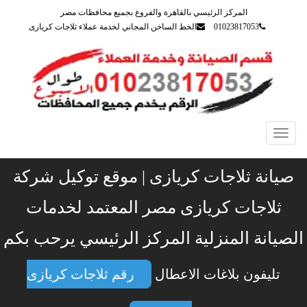
المركز الرئيسي بالقاهرة والفروع بجميع محافظات مصر
01023817053
الخط الساخن المجاني لخدمة عملاء ثلاجات كريازى
Toggle
navigation
صيانة ثلاجات كريازى | موقع توكيل شركة
ثلاجات كريازى مصر المعتمد لخدمات
الصيانة المنزلية المركز الرئيسي يرحب بكم
تليفون بلاغات الاعطال
رقم ثلاجات كريازى