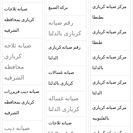
مركز صيانه كريازى
بركه السبع
صيانه ثلاجات
بطنطا
كريازى بمحافظه
رقم صيانه
الشرقيه
مركز صيانه كريازى
كريازى بالدلتا
طنطا
صيانه ثلاجه
رقم صيانه كريازى
كريازى
مركز صيانه كريازى
الدلتا
محافظه
بالدلتا
صيانه غسالات
الشرقيه
مركز صيانه كريازى
كريازى بالدلتا
صيانه ديب فريزرات
الدلتا
صيانه غساله
كريازى بمحافظه
مركز صيانه كريازى
كريازى الدلتا
الشرقيه
بالقليوبيه
صيانه ثلاجات
صيانه ديب