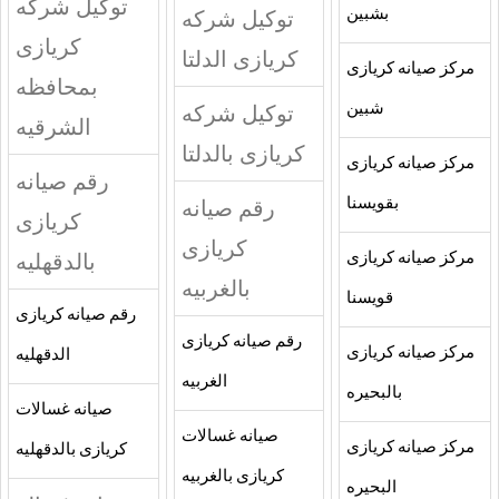
توكيل شركه
بشبين
توكيل شركه
كريازى
كريازى الدلتا
مركز صيانه كريازى
بمحافظه
شبين
توكيل شركه
الشرقيه
كريازى بالدلتا
مركز صيانه كريازى
رقم صيانه
بقويسنا
رقم صيانه
كريازى
كريازى
بالدقهليه
مركز صيانه كريازى
بالغربيه
قويسنا
رقم صيانه كريازى
رقم صيانه كريازى
مركز صيانه كريازى
الدقهليه
الغربيه
بالبحيره
صيانه غسالات
صيانه غسالات
مركز صيانه كريازى
كريازى بالدقهليه
كريازى بالغربيه
البحيره