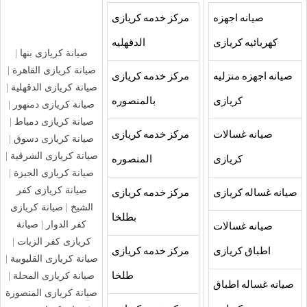
صيانه اجهزه
مركز خدمه كريازى
كهربائيه كريازى
الدقهليه
صيانة كريازى بنها
|
صيانة كريازى القاهرة
|
صيانه اجهزه منزليه
مركز خدمه كريازى
صيانة كريازى الدقهلية
|
كريازى
بالمنصوره
صيانة كريازى دمنهور
|
صيانة كريازى دمياط
|
صيانه غسالات
مركز خدمه كريازى
صيانة كريازى دسوق
|
صيانة كريازى الشرقية
|
كريازى
المنصوره
صيانة كريازى الجيزة
|
صيانة كريازى كفر
صيانه غساله كريازى
مركز خدمه كريازى
الشيخ
|
صيانة كريازى
بطلخا
كفر الدوار
|
صيانة
صيانه غسالات
كريازى كفر الزيات
|
اطباق كريازى
مركز خدمه كريازى
صيانة كريازى القليوبية
|
صيانة كريازى المحلة
|
طلخا
صيانه غساله اطباق
صيانة كريازى المنصورة