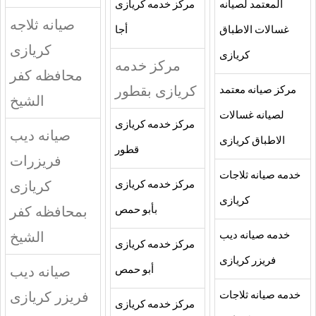
المعتمد لصيانه
مركز خدمه كريازى
صيانه ثلاجه
غسالات الاطباق
أجا
كريازى
كريازى
مركز خدمه
محافظه كفر
كريازى بقطور
مركز صيانه معتمد
الشيخ
لصيانه غسالات
مركز خدمه كريازى
صيانه ديب
الاطباق كريازى
قطور
فريزرات
خدمه صيانه ثلاجات
كريازى
مركز خدمه كريازى
كريازى
بمحافظه كفر
بأبو حمص
الشيخ
خدمه صيانه ديب
مركز خدمه كريازى
فريزر كريازى
صيانه ديب
أبو حمص
فريزر كريازى
خدمه صيانه ثلاجات
مركز خدمه كريازى