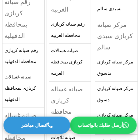
رقم صيانه
الغربيه
بسيدى سالم
كريازى
بمحافظه
مركز صيانه
رقم صيانه كريازى
الدقهليه
كريازى سيدى
محافظه الغربيه
سالم
رقم صيانه كريازى
صيانه غسالات
محافظه الدقهليه
مركز صيانه كريازى
كريازى بمحافظه
بدسوق
الغربيه
صيانه غسالات
صيانه غساله
كريازى بمحافظه
مركز صيانه كريازى
كريازى
الدقهليه
دسوق
محافظه
صيانه غساله
مركز صيانه كريازى
الغربيه
أرسل طلبك بالواتساب
اتصال مباشر
كريازى
بالمحله الكبرى
محافظه
صيانه ثلاجات