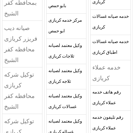
بمحافظه كفر
كريازى
بابو حمص
الشيخ
خدمه صيانه غسالات
مركز خدمه كريازى
صيانه ديب
كريازى
ابو حمص
فريزر كريازى
خدمه صيانه غسالات
وكيل معتمد لصيانه
محافظه كفر
اطباق كريازى
ثلاجات كريازى
الشيخ
خدمه عملاء
وكيل معتمد لصيانه
توكيل شركه
كريازى
ثلاجه كريازى
كريازى
رقم هاتف خدمه
محافظه كفر
وكيل معتمد لصيانه
عملاء كريازى
الشيخ
غسالات كريازى
رقم تليفون خدمه
توكيل شركه
وكيل معتمد لصيانه
عملاء كريازى
كريازى
غساله كريازى