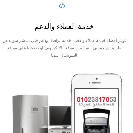
خدمة العملاء والدعم
نوفر افضل خدمة عملاء وافضل خدمة تواصل ودعم فني مباشر سواء عن
طريق مهندسيين الصيانة او موقعنا الالكتروني او صفحتنا على مواقع
السوشيال ميديا