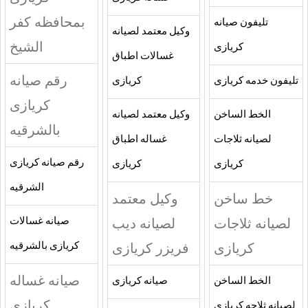
بمحافظه كفر
تليفون صيانه
وكيل معتمد لصيانه
الشيخ
كريازى
غسالات اطباق
رقم صيانه
تليفون خدمه كريازى
كريازى
كريازى
الخط الساخن
وكيل معتمد لصيانه
بالشرقيه
لصيانه ثلاجات
غساله اطباق
رقم صيانه كريازى
كريازى
كريازى
الشرقيه
خط ساخن
وكيل معتمد
لصيانه ثلاجات
لصيانه ديب
صيانه غسالات
كريازى
فريزر كريازى
كريازى بالشرقيه
صيانه غساله
الخط الساخن
صيانه كريازى
كريازى
لصيانه ثلاجه كريازى