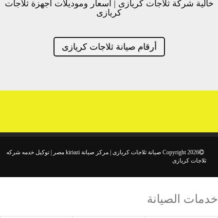
خالية شركة ثلاجات كريازى | اسعار وموديلات اجهزة ثلاجات
كريازى
أرقام صيانة ثلاجات كريازى
Copyright 2026 صيانة ثلاجات كريازى | مركز صيانة kiriazi مصر | توكيل خدمه شركه
ثلاجات كريازى
خدمات الصيانة