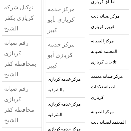
اطباق كريازى
توكيل شركه
مركز خدمه
مركز صيانه ديب
كريازى بكفر
كريازى بأبو
فريزر كريازى
الشيخ
كبير
مركز الصيانه
رقم صيانه
مركز خدمه
المعتمد لصيانه
كريازى
كريازى أبو
ثلاجات كريازى
بمحافظه كفر
كبير
الشيخ
مركز صيانه معتمد
مركز خدمه كريازى
لصيانه ثلاجات
رقم صيانه
بالشرقيه
كريازى
كريازى
مركز خدمه كريازى
محافظه كفر
مركز الصيانه
الشرقيه
الشيخ
المعتمد لصيانه ديب
مركز خدمه كريازى