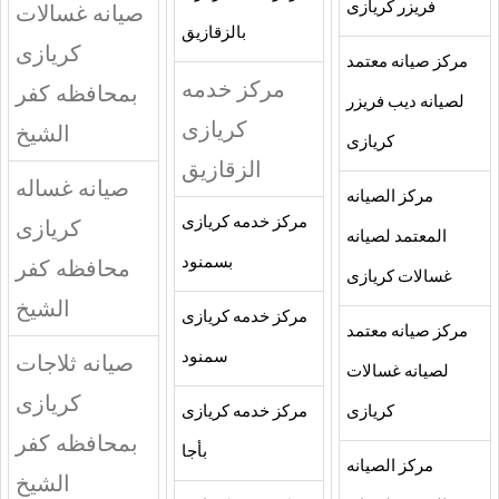
فريزر كريازى
صيانه غسالات
بالزقازيق
كريازى
مركز صيانه معتمد
مركز خدمه
بمحافظه كفر
لصيانه ديب فريزر
كريازى
الشيخ
كريازى
الزقازيق
صيانه غساله
مركز الصيانه
مركز خدمه كريازى
كريازى
المعتمد لصيانه
بسمنود
محافظه كفر
غسالات كريازى
الشيخ
مركز خدمه كريازى
مركز صيانه معتمد
سمنود
صيانه ثلاجات
لصيانه غسالات
كريازى
كريازى
مركز خدمه كريازى
بمحافظه كفر
بأجا
مركز الصيانه
الشيخ