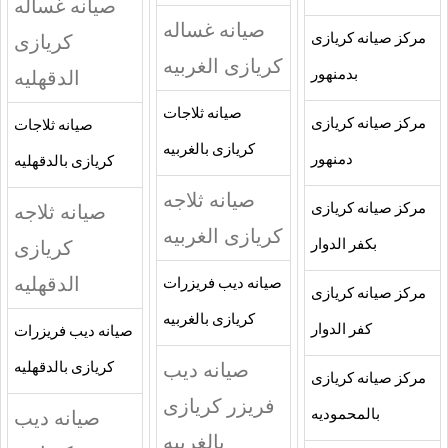
صيانه غساله
صيانه غساله
كريازى
مركز صيانه كريازى
كريازى الغربيه
الدقهليه
بدمنهور
صيانه ثلاجات
مركز صيانه كريازى
صيانه ثلاجات
كريازى بالغربيه
دمنهور
كريازى بالدقهليه
صيانه ثلاجه
صيانه ثلاجه
مركز صيانه كريازى
كريازى الغربيه
كريازى
بكفر الدوار
الدقهليه
صيانه ديب فريزرات
مركز صيانه كريازى
كريازى بالغربيه
كفر الدوار
صيانه ديب فريزرات
صيانه ديب
كريازى بالدقهليه
مركز صيانه كريازى
فريزر كريازى
صيانه ديب
بالمحموديه
بالغربيه