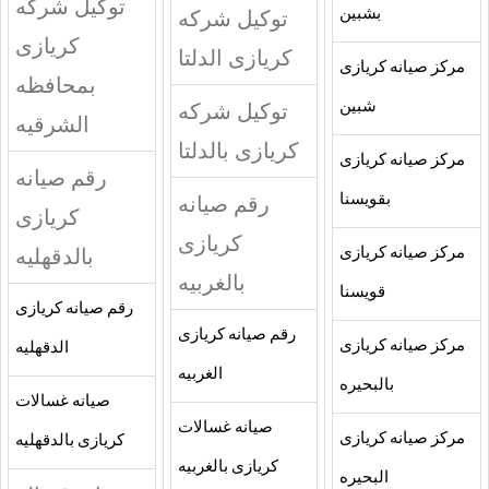
توكيل شركه
بشبين
توكيل شركه
كريازى
كريازى الدلتا
مركز صيانه كريازى
بمحافظه
شبين
توكيل شركه
الشرقيه
كريازى بالدلتا
مركز صيانه كريازى
رقم صيانه
بقويسنا
رقم صيانه
كريازى
كريازى
بالدقهليه
مركز صيانه كريازى
بالغربيه
قويسنا
رقم صيانه كريازى
رقم صيانه كريازى
مركز صيانه كريازى
الدقهليه
الغربيه
بالبحيره
صيانه غسالات
صيانه غسالات
مركز صيانه كريازى
كريازى بالدقهليه
كريازى بالغربيه
البحيره