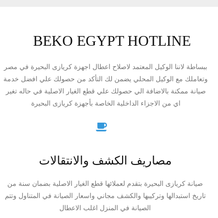
BEKO EGYPT HOTLINE
ببساطة لاننا الوكيل المعتمد لاصلاح اعطال اجهزة كريازى البحيرة في مصر
وتعاملك مع الوكيل المحلي يضمن لك التأكد من حصولك علي افضل خدمة
صيانة ممكنة بالاضافة الي حصولك علي قطع الغيار الاصلية في حاله تغير
اي من الاجزاء الداخلية الخاصة بأجهزة كريازى البحيرة
مصاريف الكشف والانتقالات
صيانة كريازى البحيرة بتقدم لعملائها قطع الغيار الاصلية بضمان سنة من
تاريخ استبدالها وتركيبها والكشف مجاني واسعار الصيانة في المتناول وتتم
الصيانة في المنزل اغلب الاعطال