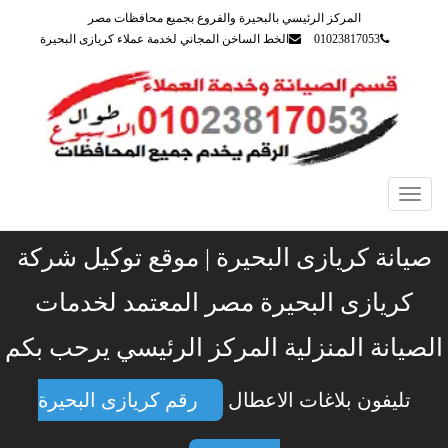
المركز الرئيسي بالبحيرة والفروع بجميع محافظات مصر
01023817053
الخط الساخن المجاني لخدمة عملاء كريازى البحيرة
Toggle
navigation
صيانة كريازى البحيرة | موقع توكيل شركة
كريازى البحيرة مصر المعتمد لخدمات
الصيانة المنزلية المركز الرئيسي يرحب بكم
تليفون بلاغات الاعطال
رقم كريازى البحيرة