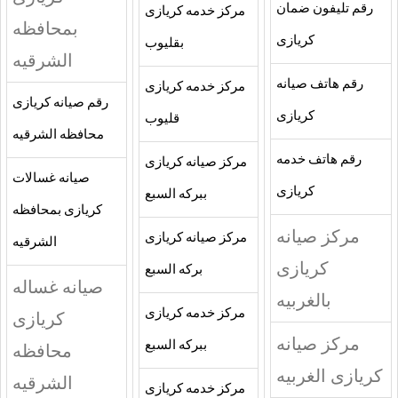
رقم تليفون ضمان
مركز خدمه كريازى
بمحافظه
كريازى
بقليوب
الشرقيه
رقم هاتف صيانه
مركز خدمه كريازى
رقم صيانه كريازى
كريازى
قليوب
محافظه الشرقيه
رقم هاتف خدمه
مركز صيانه كريازى
صيانه غسالات
كريازى
ببركه السبع
كريازى بمحافظه
مركز صيانه
مركز صيانه كريازى
الشرقيه
كريازى
بركه السبع
صيانه غساله
بالغربيه
مركز خدمه كريازى
كريازى
مركز صيانه
ببركه السبع
محافظه
كريازى الغربيه
الشرقيه
مركز خدمه كريازى