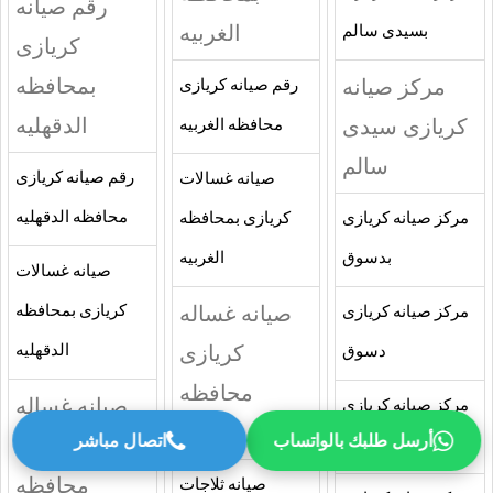
رقم صيانه
الغربيه
بسيدى سالم
كريازى
بمحافظه
مركز صيانه
رقم صيانه كريازى
الدقهليه
كريازى سيدى
محافظه الغربيه
سالم
رقم صيانه كريازى
صيانه غسالات
محافظه الدقهليه
مركز صيانه كريازى
كريازى بمحافظه
بدسوق
الغربيه
صيانه غسالات
صيانه غساله
كريازى بمحافظه
مركز صيانه كريازى
كريازى
الدقهليه
دسوق
محافظه
صيانه غساله
مركز صيانه كريازى
الغربيه
أرسل طلبك بالواتساب
اتصال مباشر
كريازى
بالمحله الكبرى
محافظه
صيانه ثلاجات