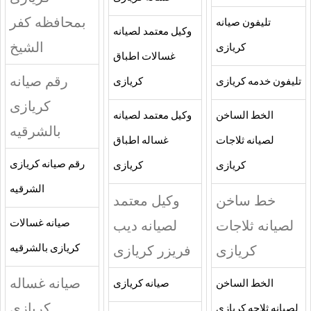
بمحافظه كفر
تليفون صيانه
وكيل معتمد لصيانه
الشيخ
كريازى
غسالات اطباق
رقم صيانه
تليفون خدمه كريازى
كريازى
كريازى
الخط الساخن
وكيل معتمد لصيانه
بالشرقيه
لصيانه ثلاجات
غساله اطباق
رقم صيانه كريازى
كريازى
كريازى
الشرقيه
خط ساخن
وكيل معتمد
لصيانه ثلاجات
لصيانه ديب
صيانه غسالات
كريازى
فريزر كريازى
كريازى بالشرقيه
صيانه غساله
الخط الساخن
صيانه كريازى
كريازى
لصيانه ثلاجه كريازى