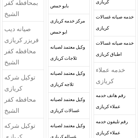
بمحافظه كفر
كريازى
بابو حمص
الشيخ
خدمه صيانه غسالات
مركز خدمه كريازى
صيانه ديب
كريازى
ابو حمص
فريزر كريازى
خدمه صيانه غسالات
وكيل معتمد لصيانه
محافظه كفر
اطباق كريازى
ثلاجات كريازى
الشيخ
خدمه عملاء
وكيل معتمد لصيانه
توكيل شركه
كريازى
ثلاجه كريازى
كريازى
رقم هاتف خدمه
محافظه كفر
وكيل معتمد لصيانه
عملاء كريازى
الشيخ
غسالات كريازى
رقم تليفون خدمه
توكيل شركه
وكيل معتمد لصيانه
عملاء كريازى
كريازى
غساله كريازى