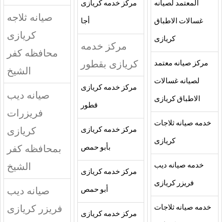
المعتمد لصيانه
مركز خدمه كريازى
صيانه ثلاجه
غسالات الاطباق
أجا
كريازى
كريازى
مركز خدمه
محافظه كفر
كريازى بقطور
مركز صيانه معتمد
الشيخ
لصيانه غسالات
مركز خدمه كريازى
صيانه ديب
الاطباق كريازى
قطور
فريزرات
خدمه صيانه ثلاجات
كريازى
مركز خدمه كريازى
كريازى
بمحافظه كفر
بأبو حمص
الشيخ
خدمه صيانه ديب
مركز خدمه كريازى
فريزر كريازى
صيانه ديب
أبو حمص
فريزر كريازى
خدمه صيانه ثلاجات
مركز خدمه كريازى