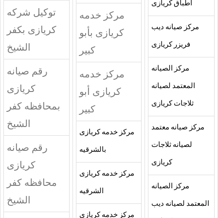
اطباق كريازى
توكيل شركه
مركز خدمه
مركز صيانه ديب
كريازى بكفر
كريازى بأبو
فريزر كريازى
الشيخ
كبير
مركز الصيانه
رقم صيانه
مركز خدمه
المعتمد لصيانه
كريازى
كريازى أبو
ثلاجات كريازى
بمحافظه كفر
كبير
الشيخ
مركز صيانه معتمد
مركز خدمه كريازى
لصيانه ثلاجات
رقم صيانه
بالشرقيه
كريازى
كريازى
مركز خدمه كريازى
محافظه كفر
مركز الصيانه
الشرقيه
الشيخ
المعتمد لصيانه ديب
مركز خدمه كريازى