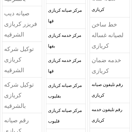
كريازى
مركز صيانه كريازى
صيانه ديب
قها
فريزر كريازى
خط ساخن
الشرقيه
لصيانه غساله
مركز خدمه كريازى
كريازى
بقها
توكيل شركه
كريازى
خدمه ضمان
مركز خدمه كريازى
الشرقيه
كريازى
قها
توكيل شركه
رقم تليفون صيانه
مركز صيانه كريازى
كريازى
كريازى
بقليوب
بالشرقيه
رقم تليفون خدمه
مركز صيانه كريازى
رقم صيانه
كريازى
قليوب
كريازى