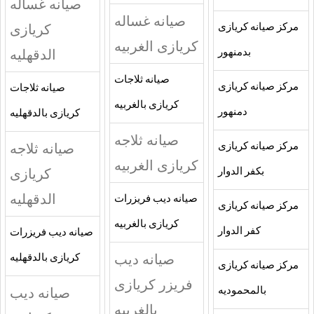
صيانه غساله
صيانه غساله
كريازى
مركز صيانه كريازى
كريازى الغربيه
الدقهليه
بدمنهور
صيانه ثلاجات
مركز صيانه كريازى
صيانه ثلاجات
كريازى بالغربيه
دمنهور
كريازى بالدقهليه
صيانه ثلاجه
صيانه ثلاجه
مركز صيانه كريازى
كريازى الغربيه
كريازى
بكفر الدوار
الدقهليه
صيانه ديب فريزرات
مركز صيانه كريازى
كريازى بالغربيه
كفر الدوار
صيانه ديب فريزرات
صيانه ديب
كريازى بالدقهليه
مركز صيانه كريازى
فريزر كريازى
صيانه ديب
بالمحموديه
بالغربيه