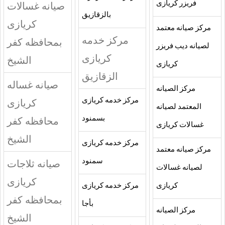
فريزر كريازى
صيانه غسالات
بالزقازيق
كريازى
مركز صيانه معتمد
مركز خدمه
بمحافظه كفر
لصيانه ديب فريزر
كريازى
الشيخ
كريازى
الزقازيق
صيانه غساله
مركز الصيانه
مركز خدمه كريازى
كريازى
المعتمد لصيانه
بسمنود
محافظه كفر
غسالات كريازى
الشيخ
مركز خدمه كريازى
مركز صيانه معتمد
سمنود
صيانه ثلاجات
لصيانه غسالات
كريازى
كريازى
مركز خدمه كريازى
بمحافظه كفر
بأجا
مركز الصيانه
الشيخ