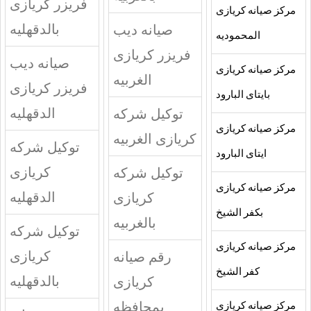
فريزر كريازى
مركز صيانه كريازى
بالدقهليه
صيانه ديب
المحموديه
فريزر كريازى
صيانه ديب
مركز صيانه كريازى
الغربيه
فريزر كريازى
بايتاى البارود
الدقهليه
توكيل شركه
مركز صيانه كريازى
كريازى الغربيه
توكيل شركه
ايتاى البارود
كريازى
توكيل شركه
مركز صيانه كريازى
الدقهليه
كريازى
بكفر الشيخ
بالغربيه
توكيل شركه
مركز صيانه كريازى
كريازى
رقم صيانه
كفر الشيخ
بالدقهليه
كريازى
بمحافظه
مركز صيانه كريازى