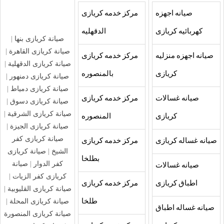
صيانه اجهزه
مركز خدمه كريازى
كهربائيه كريازى
الدقهليه
صيانة كريازى بنها
|
صيانة كريازى القاهرة
|
صيانه اجهزه منزليه
مركز خدمه كريازى
صيانة كريازى الدقهلية
|
كريازى
بالمنصوره
صيانة كريازى دمنهور
|
صيانة كريازى دمياط
|
صيانه غسالات
مركز خدمه كريازى
صيانة كريازى دسوق
|
صيانة كريازى الشرقية
|
كريازى
المنصوره
صيانة كريازى الجيزة
|
صيانة كريازى كفر
صيانه غساله كريازى
مركز خدمه كريازى
الشيخ
|
صيانة كريازى
بطلخا
كفر الدوار
|
صيانة
صيانه غسالات
كريازى كفر الزيات
|
اطباق كريازى
مركز خدمه كريازى
صيانة كريازى القليوبية
|
صيانة كريازى المحلة
|
طلخا
صيانه غساله اطباق
صيانة كريازى المنصورة