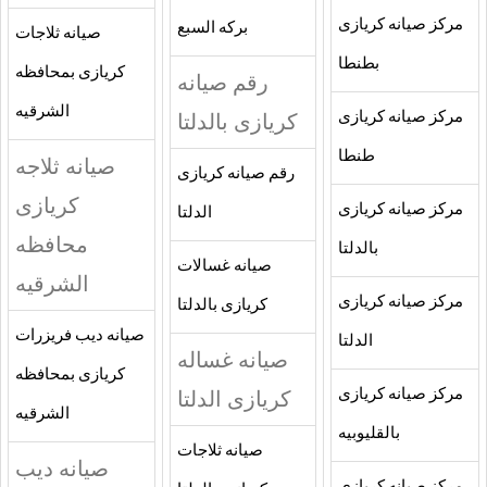
مركز صيانه كريازى
بركه السبع
صيانه ثلاجات
بطنطا
كريازى بمحافظه
رقم صيانه
الشرقيه
مركز صيانه كريازى
كريازى بالدلتا
طنطا
صيانه ثلاجه
رقم صيانه كريازى
كريازى
مركز صيانه كريازى
الدلتا
محافظه
بالدلتا
صيانه غسالات
الشرقيه
مركز صيانه كريازى
كريازى بالدلتا
صيانه ديب فريزرات
الدلتا
صيانه غساله
كريازى بمحافظه
مركز صيانه كريازى
كريازى الدلتا
الشرقيه
بالقليوبيه
صيانه ثلاجات
صيانه ديب