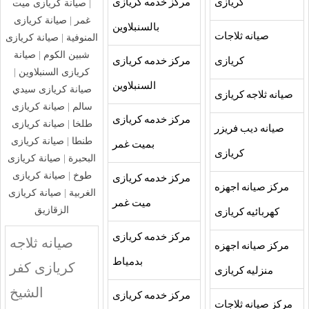
كريازى
مركز خدمه كريازى
|
صيانة كريازى ميت
غمر
|
صيانة كريازى
بالسنبلاوين
صيانه ثلاجات
المنوفية
|
صيانة كريازى
شبين الكوم
|
صيانة
كريازى
مركز خدمه كريازى
كريازى السنبلاوين
|
السنبلاوين
صيانة كريازى سيدي
صيانه ثلاجه كريازى
سالم
|
صيانة كريازى
مركز خدمه كريازى
طلخا
|
صيانة كريازى
صيانه ديب فريزر
طنطا
|
صيانة كريازى
بميت غمر
كريازى
البحبرة
|
صيانة كريازى
طوخ
|
صيانة كريازى
مركز خدمه كريازى
مركز صيانه اجهزه
الغربية
|
صيانة كريازى
ميت غمر
الزقازيق
كهربائيه كريازى
مركز خدمه كريازى
صيانه ثلاجه
مركز صيانه اجهزه
بدمياط
كريازى كفر
منزليه كريازى
الشيخ
مركز خدمه كريازى
مركز صيانه ثلاجات