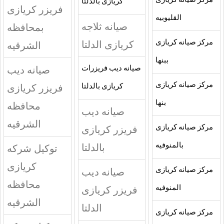
مركز صيانه كريازى
كريازى بالدلتا
فريزر كريازى
القليوبيه
صيانه ثلاجه
بمحافظه
مركز صيانه كريازى
كريازى الدلتا
الشرقيه
ببنها
صيانه ديب
صيانه ديب فريزرات
مركز صيانه كريازى
فريزر كريازى
كريازى بالدلتا
بنها
محافظه
صيانه ديب
الشرقيه
مركز صيانه كريازى
فريزر كريازى
بالمنوفيه
بالدلتا
توكيل شركه
كريازى
مركز صيانه كريازى
صيانه ديب
محافظه
المنوفيه
فريزر كريازى
الشرقيه
الدلتا
مركز صيانه كريازى