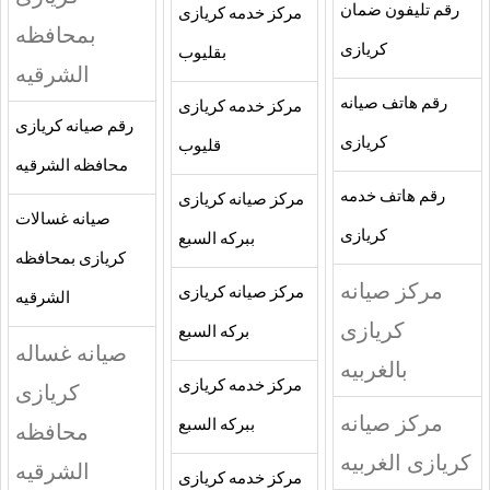
رقم تليفون ضمان
مركز خدمه كريازى
بمحافظه
كريازى
بقليوب
الشرقيه
رقم هاتف صيانه
مركز خدمه كريازى
رقم صيانه كريازى
كريازى
قليوب
محافظه الشرقيه
رقم هاتف خدمه
مركز صيانه كريازى
صيانه غسالات
كريازى
ببركه السبع
كريازى بمحافظه
مركز صيانه
مركز صيانه كريازى
الشرقيه
كريازى
بركه السبع
صيانه غساله
بالغربيه
مركز خدمه كريازى
كريازى
مركز صيانه
ببركه السبع
محافظه
كريازى الغربيه
الشرقيه
مركز خدمه كريازى