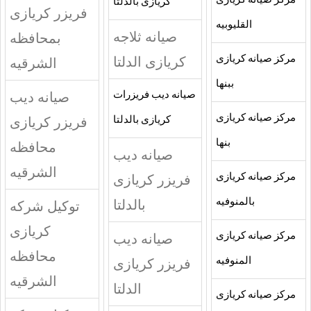
مركز صيانه كريازى
كريازى بالدلتا
فريزر كريازى
القليوبيه
صيانه ثلاجه
بمحافظه
مركز صيانه كريازى
كريازى الدلتا
الشرقيه
ببنها
صيانه ديب
صيانه ديب فريزرات
مركز صيانه كريازى
فريزر كريازى
كريازى بالدلتا
بنها
محافظه
صيانه ديب
الشرقيه
مركز صيانه كريازى
فريزر كريازى
بالمنوفيه
بالدلتا
توكيل شركه
كريازى
مركز صيانه كريازى
صيانه ديب
محافظه
المنوفيه
فريزر كريازى
الشرقيه
الدلتا
مركز صيانه كريازى