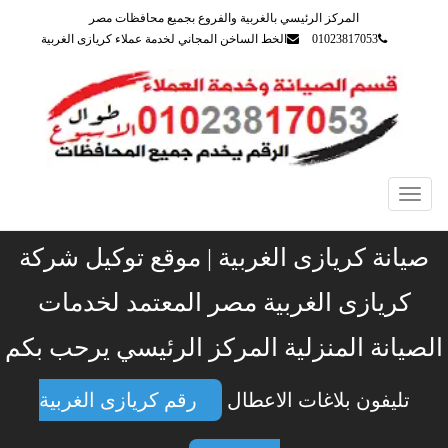
المركز الرئيسي بالغربية والفروع بجميع محافظات مصر
01023817053
الخط الساخن المجاني لخدمة عملاء كريازى الغربية
Toggle
navigation
صيانة كريازى الغربية | موقع توكيل شركة
كريازى الغربية مصر المعتمد لخدمات
الصيانة المنزلية المركز الرئيسي يرحب بكم
تليفون بلاغات الاعطال
رقم كريازى الغربية