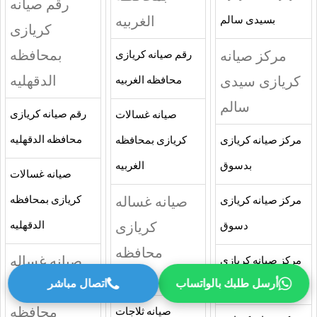
رقم صيانه
الغربيه
بسيدى سالم
كريازى
بمحافظه
مركز صيانه
رقم صيانه كريازى
الدقهليه
كريازى سيدى
محافظه الغربيه
سالم
رقم صيانه كريازى
صيانه غسالات
محافظه الدقهليه
مركز صيانه كريازى
كريازى بمحافظه
بدسوق
الغربيه
صيانه غسالات
صيانه غساله
كريازى بمحافظه
مركز صيانه كريازى
كريازى
الدقهليه
دسوق
محافظه
صيانه غساله
مركز صيانه كريازى
الغربيه
أرسل طلبك بالواتساب
اتصال مباشر
كريازى
بالمحله الكبرى
محافظه
صيانه ثلاجات