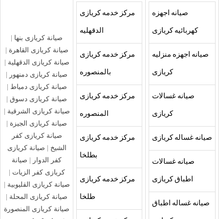
صيانه اجهزه
مركز خدمه كريازى
كهربائيه كريازى
الدقهليه
صيانة كريازى بنها
|
صيانة كريازى القاهرة
|
صيانه اجهزه منزليه
مركز خدمه كريازى
صيانة كريازى الدقهلية
|
كريازى
بالمنصوره
صيانة كريازى دمنهور
|
صيانة كريازى دمياط
|
صيانه غسالات
مركز خدمه كريازى
صيانة كريازى دسوق
|
صيانة كريازى الشرقية
|
كريازى
المنصوره
صيانة كريازى الجيزة
|
صيانة كريازى كفر
صيانه غساله كريازى
مركز خدمه كريازى
الشيخ
|
صيانة كريازى
بطلخا
كفر الدوار
|
صيانة
صيانه غسالات
كريازى كفر الزيات
|
اطباق كريازى
مركز خدمه كريازى
صيانة كريازى القليوبية
|
صيانة كريازى المحلة
|
طلخا
صيانه غساله اطباق
صيانة كريازى المنصورة