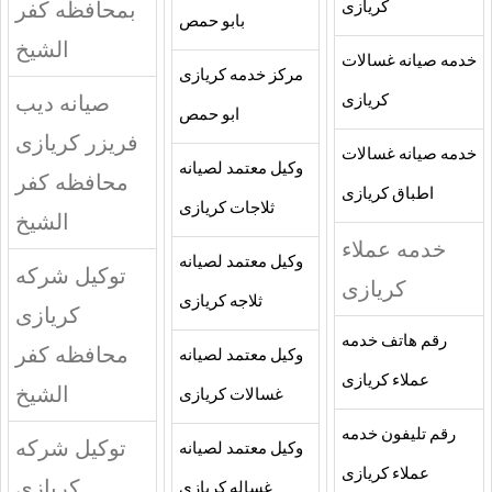
بمحافظه كفر
كريازى
بابو حمص
الشيخ
خدمه صيانه غسالات
مركز خدمه كريازى
صيانه ديب
كريازى
ابو حمص
فريزر كريازى
خدمه صيانه غسالات
وكيل معتمد لصيانه
محافظه كفر
اطباق كريازى
ثلاجات كريازى
الشيخ
خدمه عملاء
وكيل معتمد لصيانه
توكيل شركه
كريازى
ثلاجه كريازى
كريازى
رقم هاتف خدمه
محافظه كفر
وكيل معتمد لصيانه
عملاء كريازى
الشيخ
غسالات كريازى
رقم تليفون خدمه
توكيل شركه
وكيل معتمد لصيانه
عملاء كريازى
كريازى
غساله كريازى