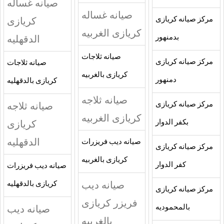
صيانه غساله
صيانه غساله
كريازى
مركز صيانه كريازى
كريازى الغربيه
الدقهليه
بدمنهور
صيانه ثلاجات
مركز صيانه كريازى
صيانه ثلاجات
كريازى بالغربيه
دمنهور
كريازى بالدقهليه
صيانه ثلاجه
صيانه ثلاجه
مركز صيانه كريازى
كريازى الغربيه
كريازى
بكفر الدوار
الدقهليه
صيانه ديب فريزرات
مركز صيانه كريازى
كريازى بالغربيه
كفر الدوار
صيانه ديب فريزرات
صيانه ديب
كريازى بالدقهليه
مركز صيانه كريازى
فريزر كريازى
صيانه ديب
بالمحموديه
بالغربيه