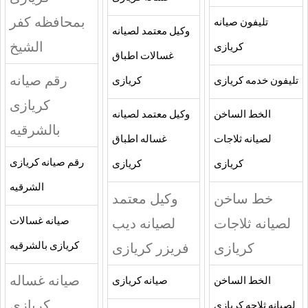
بمحافظه كفر
تليفون صيانه
وكيل معتمد لصيانه
الشيخ
كريازى
غسالات اطباق
رقم صيانه
تليفون خدمه كريازى
كريازى
كريازى
الخط الساخن
وكيل معتمد لصيانه
بالشرقيه
لصيانه ثلاجات
غساله اطباق
رقم صيانه كريازى
كريازى
كريازى
الشرقيه
خط ساخن
وكيل معتمد
لصيانه ثلاجات
لصيانه ديب
صيانه غسالات
كريازى
فريزر كريازى
كريازى بالشرقيه
صيانه غساله
الخط الساخن
صيانه كريازى
كريازى
لصيانه ثلاجه كريازى