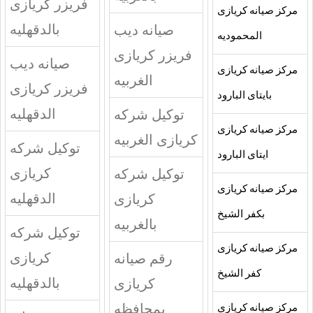
فريزر كريازى
مركز صيانه كريازى
بالدقهليه
صيانه ديب
المحموديه
فريزر كريازى
صيانه ديب
مركز صيانه كريازى
الغربيه
فريزر كريازى
بايتاى البارود
الدقهليه
توكيل شركه
مركز صيانه كريازى
كريازى الغربيه
توكيل شركه
ايتاى البارود
كريازى
توكيل شركه
مركز صيانه كريازى
الدقهليه
كريازى
بكفر الشيخ
بالغربيه
توكيل شركه
مركز صيانه كريازى
كريازى
رقم صيانه
كفر الشيخ
بالدقهليه
كريازى
بمحافظه
مركز صيانه كريازى