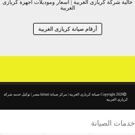
خالية شركة كريازى الغربية | اسعار وموديلات اجهزة كريازى
الغربية
أرقام صيانة كريازى الغربية
Copyright 2026 صيانة كريازى الغربية | مركز صيانة kiriazi مصر | توكيل خدمه شركه
كريازى الغربية
خدمات الصيانة