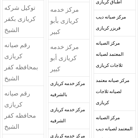
اطباق كريازى
توكيل شركه
مركز خدمه
مركز صيانه ديب
كريازى بكفر
كريازى بأبو
فريزر كريازى
الشيخ
كبير
مركز الصيانه
رقم صيانه
مركز خدمه
المعتمد لصيانه
كريازى
كريازى أبو
ثلاجات كريازى
بمحافظه كفر
كبير
الشيخ
مركز صيانه معتمد
مركز خدمه كريازى
لصيانه ثلاجات
رقم صيانه
بالشرقيه
كريازى
كريازى
مركز خدمه كريازى
محافظه كفر
مركز الصيانه
الشرقيه
الشيخ
المعتمد لصيانه ديب
مركز خدمه كريازى