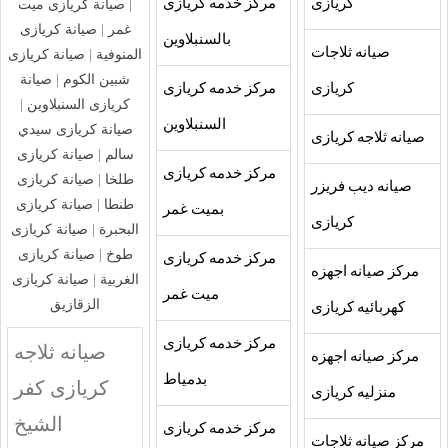
كريازى
مركز خدمه كريازى
|
صيانة كريازى ميت
غمر
|
صيانة كريازى
بالسنبلاوين
صيانه ثلاجات
المنوفية
|
صيانة كريازى
شبين الكوم
|
صيانة
كريازى
مركز خدمه كريازى
كريازى السنبلاوين
|
السنبلاوين
صيانة كريازى سيدي
صيانه ثلاجه كريازى
سالم
|
صيانة كريازى
مركز خدمه كريازى
طلخا
|
صيانة كريازى
صيانه ديب فريزر
طنطا
|
صيانة كريازى
بميت غمر
كريازى
البحبرة
|
صيانة كريازى
طوخ
|
صيانة كريازى
مركز خدمه كريازى
مركز صيانه اجهزه
الغربية
|
صيانة كريازى
ميت غمر
الزقازيق
كهربائيه كريازى
مركز خدمه كريازى
صيانه ثلاجه
مركز صيانه اجهزه
بدمياط
كريازى كفر
منزليه كريازى
الشيخ
مركز خدمه كريازى
مركز صيانه ثلاجات