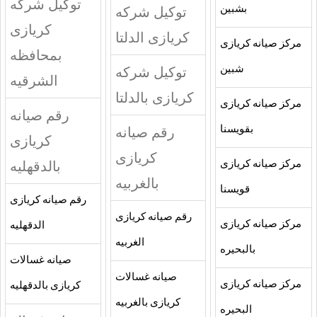
توكيل شركه
بشبين
توكيل شركه
كريازى
كريازى الدلتا
مركز صيانه كريازى
بمحافظه
شبين
توكيل شركه
الشرقيه
كريازى بالدلتا
مركز صيانه كريازى
رقم صيانه
بقويسنا
رقم صيانه
كريازى
كريازى
بالدقهليه
مركز صيانه كريازى
بالغربيه
قويسنا
رقم صيانه كريازى
رقم صيانه كريازى
مركز صيانه كريازى
الدقهليه
الغربيه
بالبحيره
صيانه غسالات
صيانه غسالات
مركز صيانه كريازى
كريازى بالدقهليه
كريازى بالغربيه
البحيره