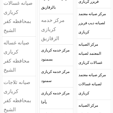
فريزر كريازى
صيانه غسالات
بالزقازيق
كريازى
مركز صيانه معتمد
مركز خدمه
بمحافظه كفر
لصيانه ديب فريزر
كريازى
الشيخ
كريازى
الزقازيق
صيانه غساله
مركز الصيانه
مركز خدمه كريازى
كريازى
المعتمد لصيانه
بسمنود
محافظه كفر
غسالات كريازى
الشيخ
مركز خدمه كريازى
مركز صيانه معتمد
سمنود
صيانه ثلاجات
لصيانه غسالات
كريازى
كريازى
مركز خدمه كريازى
بمحافظه كفر
بأجا
مركز الصيانه
الشيخ