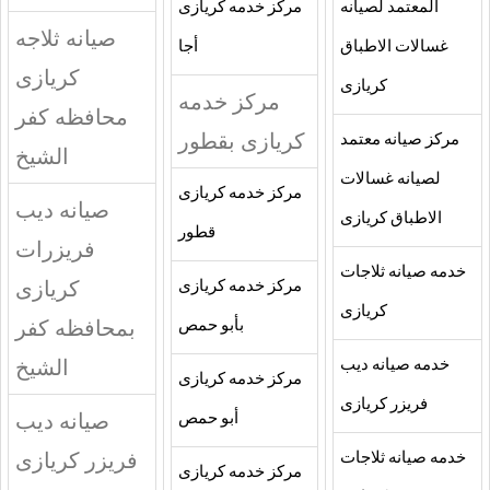
المعتمد لصيانه
مركز خدمه كريازى
صيانه ثلاجه
غسالات الاطباق
أجا
كريازى
كريازى
مركز خدمه
محافظه كفر
كريازى بقطور
مركز صيانه معتمد
الشيخ
لصيانه غسالات
مركز خدمه كريازى
صيانه ديب
الاطباق كريازى
قطور
فريزرات
خدمه صيانه ثلاجات
كريازى
مركز خدمه كريازى
كريازى
بمحافظه كفر
بأبو حمص
الشيخ
خدمه صيانه ديب
مركز خدمه كريازى
فريزر كريازى
صيانه ديب
أبو حمص
فريزر كريازى
خدمه صيانه ثلاجات
مركز خدمه كريازى