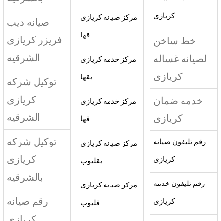
كريازى
مركز صيانه كريازى
صيانه ديب
قها
فريزر كريازى
خط ساخن
الشرقيه
لصيانه غساله
مركز خدمه كريازى
كريازى
بقها
توكيل شركه
كريازى
خدمه ضمان
مركز خدمه كريازى
الشرقيه
كريازى
قها
توكيل شركه
رقم تليفون صيانه
مركز صيانه كريازى
كريازى
كريازى
بقليوب
بالشرقيه
رقم تليفون خدمه
مركز صيانه كريازى
رقم صيانه
كريازى
قليوب
كريازى