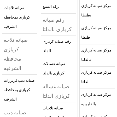
مركز صيانه كريازى
بركه السبع
صيانه ثلاجات
بطنطا
كريازى بمحافظه
رقم صيانه
الشرقيه
مركز صيانه كريازى
كريازى بالدلتا
طنطا
صيانه ثلاجه
رقم صيانه كريازى
كريازى
مركز صيانه كريازى
الدلتا
محافظه
بالدلتا
صيانه غسالات
الشرقيه
مركز صيانه كريازى
كريازى بالدلتا
صيانه ديب فريزرات
الدلتا
صيانه غساله
كريازى بمحافظه
مركز صيانه كريازى
كريازى الدلتا
الشرقيه
بالقليوبيه
صيانه ثلاجات
صيانه ديب