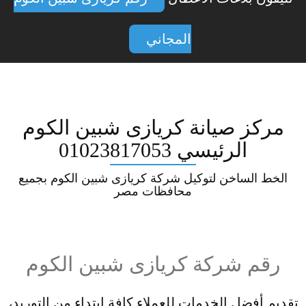
المجاني
مركز صيانة كريازى شبين الكوم
الرئيسي 01023817053
الخط الساخن لتوكيل شركة كريازى شبين الكوم بجميع
محافظات مصر
رقم شركة كريازى شبين الكوم
تقديم أفضل الخدمات للعملاء كافة ابتداء من التوريد،