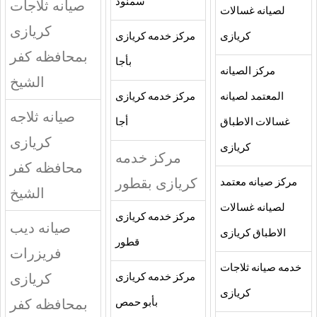
سمنود
صيانه ثلاجات
لصيانه غسالات
كريازى
كريازى
مركز خدمه كريازى
بمحافظه كفر
بأجا
مركز الصيانه
الشيخ
المعتمد لصيانه
مركز خدمه كريازى
صيانه ثلاجه
غسالات الاطباق
أجا
كريازى
كريازى
مركز خدمه
محافظه كفر
كريازى بقطور
مركز صيانه معتمد
الشيخ
لصيانه غسالات
مركز خدمه كريازى
صيانه ديب
الاطباق كريازى
قطور
فريزرات
خدمه صيانه ثلاجات
كريازى
مركز خدمه كريازى
كريازى
بمحافظه كفر
بأبو حمص