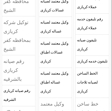
محافظه كفر
وكيل معتمد لصيانه
عملاء كريازى
الشيخ
غسالات كريازى
رقم تليفون خدمه
توكيل شركه
وكيل معتمد لصيانه
عملاء كريازى
كريازى
غساله كريازى
بمحافظه كفر
تليفون صيانه
وكيل معتمد لصيانه
الشيخ
كريازى
غسالات اطباق
رقم صيانه
تليفون خدمه كريازى
كريازى
كريازى
الخط الساخن
وكيل معتمد لصيانه
بالشرقيه
لصيانه ثلاجات
غساله اطباق
رقم صيانه كريازى
كريازى
كريازى
الشرقيه
خط ساخن
وكيل معتمد