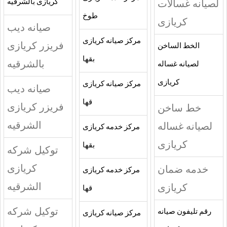
لصيانه غسالات
كريازى بالشرقيه
طوخ
كريازى
صيانه ديب
مركز صيانه كريازى
فريزر كريازى
الخط الساخن
بقها
بالشرقيه
لصيانه غساله
كريازى
مركز صيانه كريازى
صيانه ديب
قها
فريزر كريازى
خط ساخن
الشرقيه
لصيانه غساله
مركز خدمه كريازى
كريازى
بقها
توكيل شركه
كريازى
خدمه ضمان
مركز خدمه كريازى
الشرقيه
كريازى
قها
توكيل شركه
رقم تليفون صيانه
مركز صيانه كريازى