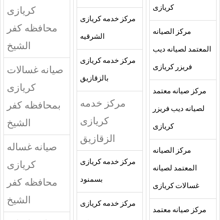
كريازى
كريازى
مركز خدمه كريازى
محافظه كفر
مركز الصيانه
الشرقيه
الشيخ
المعتمد لصيانه ديب
مركز خدمه كريازى
فريزر كريازى
صيانه غسالات
بالزقازيق
كريازى
مركز صيانه معتمد
مركز خدمه
بمحافظه كفر
لصيانه ديب فريزر
كريازى
الشيخ
كريازى
الزقازيق
صيانه غساله
مركز الصيانه
مركز خدمه كريازى
كريازى
المعتمد لصيانه
بسمنود
محافظه كفر
غسالات كريازى
الشيخ
مركز خدمه كريازى
مركز صيانه معتمد