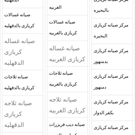
الدقهليه
الغربيه
بالبحيره
صيانه غسالات
صيانه غسالات
مركز صيانه كريازى
كريازى بالدقهليه
كريازى بالغربيه
البحيره
صيانه غساله
صيانه غساله
كريازى
مركز صيانه كريازى
كريازى الغربيه
الدقهليه
بدمنهور
صيانه ثلاجات
مركز صيانه كريازى
صيانه ثلاجات
كريازى بالغربيه
دمنهور
كريازى بالدقهليه
صيانه ثلاجه
صيانه ثلاجه
مركز صيانه كريازى
كريازى الغربيه
كريازى
بكفر الدوار
الدقهليه
صيانه ديب فريزرات
مركز صيانه كريازى