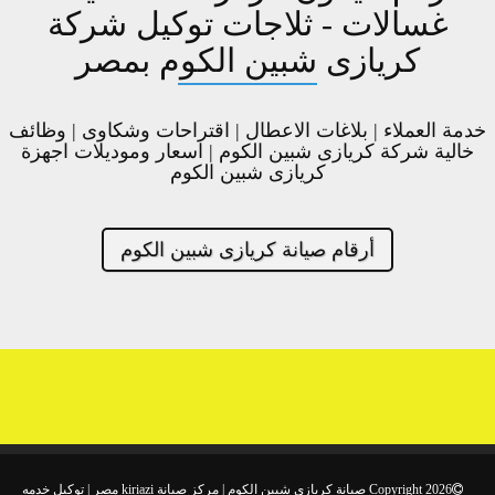
غسالات - ثلاجات توكيل شركة
كريازى شبين الكوم بمصر
خدمة العملاء | بلاغات الاعطال | اقتراحات وشكاوى | وظائف
خالية شركة كريازى شبين الكوم | اسعار وموديلات اجهزة
كريازى شبين الكوم
أرقام صيانة كريازى شبين الكوم
Copyright 2026 صيانة كريازى شبين الكوم | مركز صيانة kiriazi مصر | توكيل خدمه