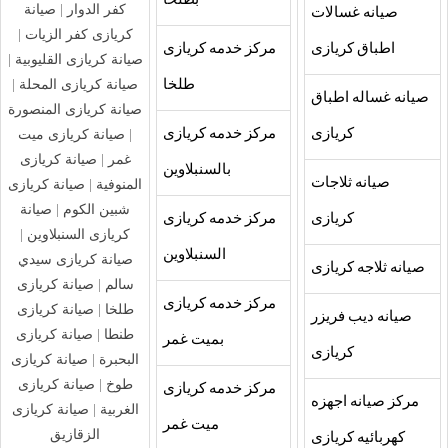
بطلخا
كفر الدوار
|
صيانة
صيانه غسالات
كريازى كفر الزيات
|
اطباق كريازى
مركز خدمه كريازى
صيانة كريازى القليوبية
|
صيانة كريازى المحلة
|
طلخا
صيانه غساله اطباق
صيانة كريازى المنصورة
كريازى
مركز خدمه كريازى
|
صيانة كريازى ميت
غمر
|
صيانة كريازى
بالسنبلاوين
صيانه ثلاجات
المنوفية
|
صيانة كريازى
شبين الكوم
|
صيانة
كريازى
مركز خدمه كريازى
كريازى السنبلاوين
|
السنبلاوين
صيانة كريازى سيدي
صيانه ثلاجه كريازى
سالم
|
صيانة كريازى
مركز خدمه كريازى
طلخا
|
صيانة كريازى
صيانه ديب فريزر
طنطا
|
صيانة كريازى
بميت غمر
كريازى
البحبرة
|
صيانة كريازى
طوخ
|
صيانة كريازى
مركز خدمه كريازى
مركز صيانه اجهزه
الغربية
|
صيانة كريازى
ميت غمر
الزقازيق
كهربائيه كريازى