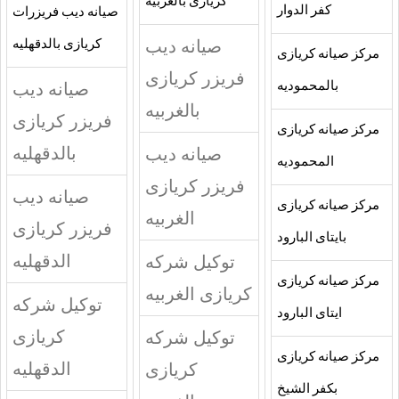
كريازى بالغربيه
كفر الدوار
صيانه ديب فريزرات
صيانه ديب
كريازى بالدقهليه
مركز صيانه كريازى
فريزر كريازى
صيانه ديب
بالمحموديه
بالغربيه
فريزر كريازى
مركز صيانه كريازى
بالدقهليه
صيانه ديب
المحموديه
فريزر كريازى
صيانه ديب
مركز صيانه كريازى
الغربيه
فريزر كريازى
بايتاى البارود
الدقهليه
توكيل شركه
مركز صيانه كريازى
كريازى الغربيه
توكيل شركه
ايتاى البارود
كريازى
توكيل شركه
مركز صيانه كريازى
الدقهليه
كريازى
بكفر الشيخ