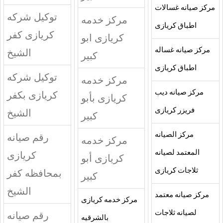
مركز صيانه غسالات
توكيل شركه
مركز خدمه
اطباق كريازى
كريازى كفر
كريازى ابو
مركز صيانه غساله
الشيخ
كبير
اطباق كريازى
توكيل شركه
مركز خدمه
مركز صيانه ديب
كريازى بكفر
كريازى بأبو
فريزر كريازى
الشيخ
كبير
مركز الصيانه
رقم صيانه
مركز خدمه
المعتمد لصيانه
كريازى
كريازى أبو
ثلاجات كريازى
بمحافظه كفر
كبير
الشيخ
مركز صيانه معتمد
مركز خدمه كريازى
لصيانه ثلاجات
رقم صيانه
بالشرقيه