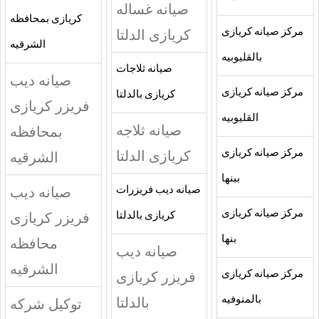
صيانه غساله
كريازى بمحافظه
مركز صيانه كريازى
كريازى الدلتا
الشرقيه
بالقليوبيه
صيانه ثلاجات
صيانه ديب
مركز صيانه كريازى
كريازى بالدلتا
فريزر كريازى
القليوبيه
صيانه ثلاجه
بمحافظه
مركز صيانه كريازى
كريازى الدلتا
الشرقيه
ببنها
صيانه ديب
صيانه ديب فريزرات
مركز صيانه كريازى
فريزر كريازى
كريازى بالدلتا
بنها
محافظه
صيانه ديب
الشرقيه
مركز صيانه كريازى
فريزر كريازى
بالمنوفيه
بالدلتا
توكيل شركه