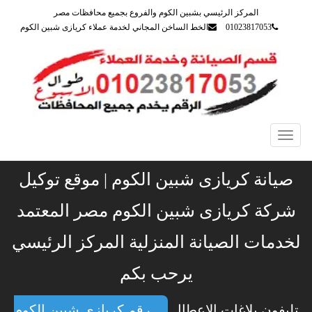
المركز الرئيسي بشبين الكوم والفروع بجميع محافظات مصر
01023817053
الخط الساخن المجاني لخدمة عملاء كريازى شبين الكوم
Toggle
navigation
صيانة كريازى شبين الكوم | موقع توكيل
شركة كريازى شبين الكوم مصر المعتمد
لخدمات الصيانة المنزلية المركز الرئيسي
يرحب بكم
تليفون بلاغات الاعطال
رقم كريازى شبين الكوم