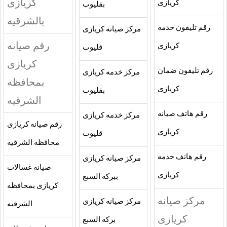
كريازى
كريازى
بقليوب
بالشرقيه
رقم تليفون خدمه
مركز صيانه كريازى
رقم صيانه
كريازى
قليوب
كريازى
رقم تليفون ضمان
مركز خدمه كريازى
بمحافظه
كريازى
بقليوب
الشرقيه
رقم هاتف صيانه
مركز خدمه كريازى
رقم صيانه كريازى
كريازى
قليوب
محافظه الشرقيه
رقم هاتف خدمه
مركز صيانه كريازى
صيانه غسالات
كريازى
ببركه السبع
كريازى بمحافظه
مركز صيانه
مركز صيانه كريازى
الشرقيه
كريازى
بركه السبع