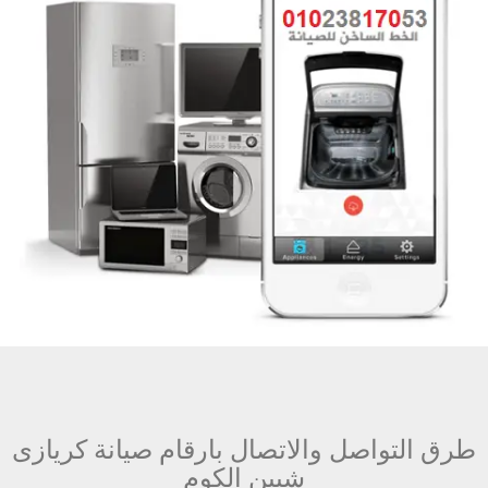
طرق التواصل والاتصال بارقام صيانة كريازى
شبين الكوم