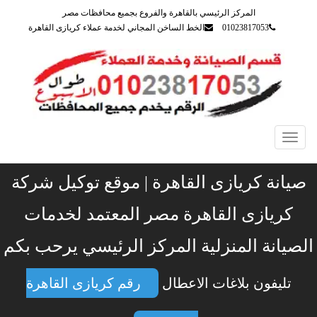
المركز الرئيسي بالقاهرة والفروع بجميع محافظات مصر
01023817053
الخط الساخن المجاني لخدمة عملاء كريازى القاهرة
Toggle
navigation
صيانة كريازى القاهرة | موقع توكيل شركة
كريازى القاهرة مصر المعتمد لخدمات
الصيانة المنزلية المركز الرئيسي يرحب بكم
تليفون بلاغات الاعطال
رقم كريازى القاهرة