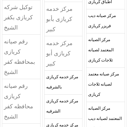
اطباق كريازى
توكيل شركه
مركز خدمه
مركز صيانه ديب
كريازى بكفر
كريازى بأبو
فريزر كريازى
الشيخ
كبير
مركز الصيانه
رقم صيانه
مركز خدمه
المعتمد لصيانه
كريازى
كريازى أبو
ثلاجات كريازى
بمحافظه كفر
كبير
الشيخ
مركز صيانه معتمد
مركز خدمه كريازى
لصيانه ثلاجات
رقم صيانه
بالشرقيه
كريازى
كريازى
مركز خدمه كريازى
محافظه كفر
مركز الصيانه
الشرقيه
الشيخ
المعتمد لصيانه ديب
مركز خدمه كريازى