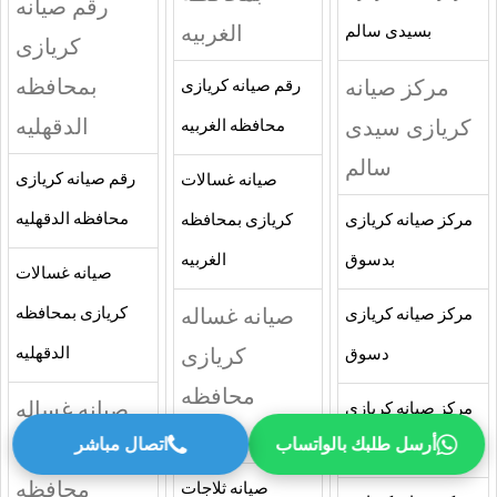
رقم صيانه
الغربيه
بسيدى سالم
كريازى
بمحافظه
مركز صيانه
رقم صيانه كريازى
الدقهليه
كريازى سيدى
محافظه الغربيه
سالم
رقم صيانه كريازى
صيانه غسالات
محافظه الدقهليه
مركز صيانه كريازى
كريازى بمحافظه
بدسوق
الغربيه
صيانه غسالات
صيانه غساله
كريازى بمحافظه
مركز صيانه كريازى
كريازى
الدقهليه
دسوق
محافظه
صيانه غساله
مركز صيانه كريازى
الغربيه
أرسل طلبك بالواتساب
اتصال مباشر
كريازى
بالمحله الكبرى
محافظه
صيانه ثلاجات