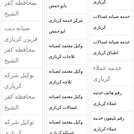
بمحافظه كفر
كريازى
بابو حمص
الشيخ
خدمه صيانه غسالات
مركز خدمه كريازى
صيانه ديب
كريازى
ابو حمص
فريزر كريازى
خدمه صيانه غسالات
وكيل معتمد لصيانه
محافظه كفر
اطباق كريازى
ثلاجات كريازى
الشيخ
خدمه عملاء
وكيل معتمد لصيانه
توكيل شركه
كريازى
ثلاجه كريازى
كريازى
رقم هاتف خدمه
محافظه كفر
وكيل معتمد لصيانه
عملاء كريازى
الشيخ
غسالات كريازى
رقم تليفون خدمه
توكيل شركه
وكيل معتمد لصيانه
عملاء كريازى
كريازى
غساله كريازى