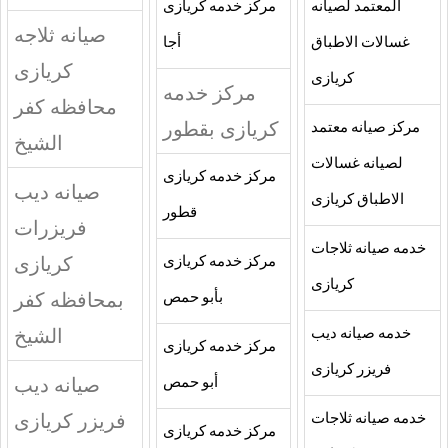
المعتمد لصيانه
مركز خدمه كريازى
صيانه ثلاجه
غسالات الاطباق
أجا
كريازى
كريازى
مركز خدمه
محافظه كفر
كريازى بقطور
مركز صيانه معتمد
الشيخ
لصيانه غسالات
مركز خدمه كريازى
صيانه ديب
الاطباق كريازى
قطور
فريزرات
خدمه صيانه ثلاجات
كريازى
مركز خدمه كريازى
كريازى
بمحافظه كفر
بأبو حمص
الشيخ
خدمه صيانه ديب
مركز خدمه كريازى
فريزر كريازى
صيانه ديب
أبو حمص
فريزر كريازى
خدمه صيانه ثلاجات
مركز خدمه كريازى