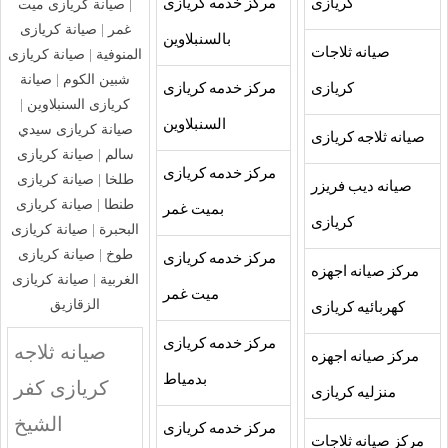
كريازى
مركز خدمه كريازى
|
صيانة كريازى ميت
غمر
|
صيانة كريازى
بالسنبلاوين
صيانه ثلاجات
المنوفية
|
صيانة كريازى
شبين الكوم
|
صيانة
كريازى
مركز خدمه كريازى
كريازى السنبلاوين
|
السنبلاوين
صيانة كريازى سيدي
صيانه ثلاجه كريازى
سالم
|
صيانة كريازى
مركز خدمه كريازى
طلخا
|
صيانة كريازى
صيانه ديب فريزر
طنطا
|
صيانة كريازى
بميت غمر
كريازى
البحبرة
|
صيانة كريازى
طوخ
|
صيانة كريازى
مركز خدمه كريازى
مركز صيانه اجهزه
الغربية
|
صيانة كريازى
ميت غمر
الزقازيق
كهربائيه كريازى
مركز خدمه كريازى
صيانه ثلاجه
مركز صيانه اجهزه
بدمياط
كريازى كفر
منزليه كريازى
الشيخ
مركز خدمه كريازى
مركز صيانه ثلاجات