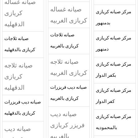
صيانه غساله
صيانه غساله
كريازى
مركز صيانه كريازى
كريازى الغربيه
الدقهليه
بدمنهور
صيانه ثلاجات
مركز صيانه كريازى
صيانه ثلاجات
كريازى بالغربيه
دمنهور
كريازى بالدقهليه
صيانه ثلاجه
صيانه ثلاجه
مركز صيانه كريازى
كريازى الغربيه
كريازى
بكفر الدوار
الدقهليه
صيانه ديب فريزرات
مركز صيانه كريازى
كريازى بالغربيه
كفر الدوار
صيانه ديب فريزرات
صيانه ديب
كريازى بالدقهليه
مركز صيانه كريازى
فريزر كريازى
صيانه ديب
بالمحموديه
بالغربيه