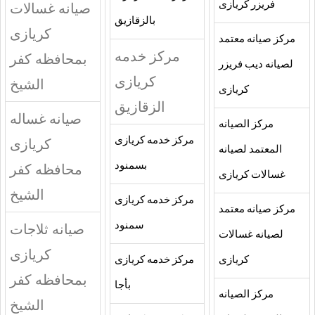
فريزر كريازى
صيانه غسالات
بالزقازيق
كريازى
مركز صيانه معتمد
مركز خدمه
بمحافظه كفر
لصيانه ديب فريزر
كريازى
الشيخ
كريازى
الزقازيق
صيانه غساله
مركز الصيانه
مركز خدمه كريازى
كريازى
المعتمد لصيانه
بسمنود
محافظه كفر
غسالات كريازى
الشيخ
مركز خدمه كريازى
مركز صيانه معتمد
سمنود
صيانه ثلاجات
لصيانه غسالات
كريازى
كريازى
مركز خدمه كريازى
بمحافظه كفر
بأجا
مركز الصيانه
الشيخ