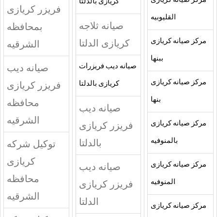
مركز صيانه كريازى
كريازى بالدلتا
فريزر كريازى
القليوبيه
صيانه ثلاجه
بمحافظه
مركز صيانه كريازى
كريازى الدلتا
الشرقيه
ببنها
صيانه ديب
صيانه ديب فريزرات
مركز صيانه كريازى
فريزر كريازى
كريازى بالدلتا
بنها
محافظه
صيانه ديب
الشرقيه
مركز صيانه كريازى
فريزر كريازى
بالمنوفيه
بالدلتا
توكيل شركه
كريازى
مركز صيانه كريازى
صيانه ديب
محافظه
المنوفيه
فريزر كريازى
الشرقيه
الدلتا
مركز صيانه كريازى