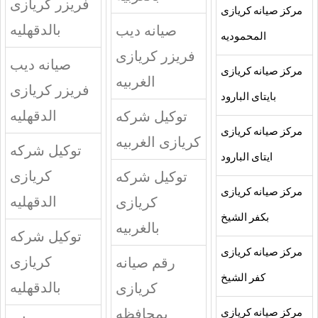
فريزر كريازى
مركز صيانه كريازى
بالدقهليه
صيانه ديب
المحموديه
فريزر كريازى
صيانه ديب
مركز صيانه كريازى
الغربيه
فريزر كريازى
بايتاى البارود
الدقهليه
توكيل شركه
مركز صيانه كريازى
كريازى الغربيه
توكيل شركه
ايتاى البارود
كريازى
توكيل شركه
مركز صيانه كريازى
الدقهليه
كريازى
بكفر الشيخ
بالغربيه
توكيل شركه
مركز صيانه كريازى
كريازى
رقم صيانه
كفر الشيخ
بالدقهليه
كريازى
بمحافظه
مركز صيانه كريازى