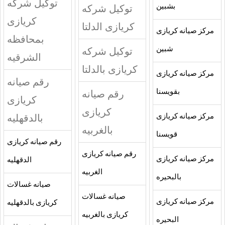
توكيل شركه
بشبين
توكيل شركه
كريازى
كريازى الدلتا
مركز صيانه كريازى
بمحافظه
شبين
توكيل شركه
الشرقيه
كريازى بالدلتا
مركز صيانه كريازى
رقم صيانه
بقويسنا
رقم صيانه
كريازى
كريازى
بالدقهليه
مركز صيانه كريازى
بالغربيه
قويسنا
رقم صيانه كريازى
رقم صيانه كريازى
مركز صيانه كريازى
الدقهليه
الغربيه
بالبحيره
صيانه غسالات
صيانه غسالات
مركز صيانه كريازى
كريازى بالدقهليه
كريازى بالغربيه
البحيره