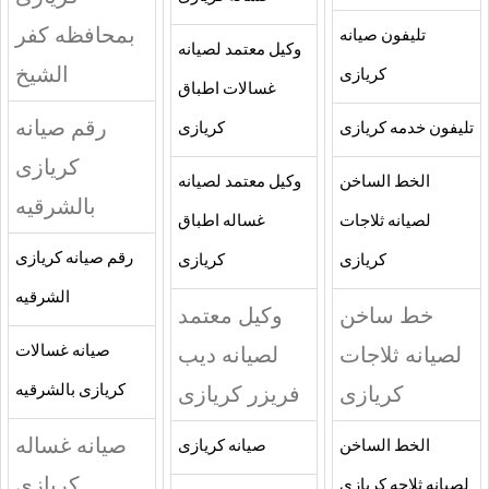
بمحافظه كفر
تليفون صيانه
وكيل معتمد لصيانه
الشيخ
كريازى
غسالات اطباق
رقم صيانه
تليفون خدمه كريازى
كريازى
كريازى
الخط الساخن
وكيل معتمد لصيانه
بالشرقيه
لصيانه ثلاجات
غساله اطباق
رقم صيانه كريازى
كريازى
كريازى
الشرقيه
خط ساخن
وكيل معتمد
لصيانه ثلاجات
لصيانه ديب
صيانه غسالات
كريازى
فريزر كريازى
كريازى بالشرقيه
صيانه غساله
الخط الساخن
صيانه كريازى
كريازى
لصيانه ثلاجه كريازى