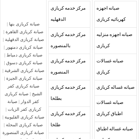
صيانه اجهزه
مركز خدمه كريازى
كهربائيه كريازى
الدقهليه
صيانة كريازى بنها
|
صيانة كريازى القاهرة
|
صيانه اجهزه منزليه
مركز خدمه كريازى
صيانة كريازى الدقهلية
|
كريازى
بالمنصوره
صيانة كريازى دمنهور
|
صيانة كريازى دمياط
|
صيانه غسالات
مركز خدمه كريازى
صيانة كريازى دسوق
|
صيانة كريازى الشرقية
|
كريازى
المنصوره
صيانة كريازى الجيزة
|
صيانة كريازى كفر
صيانه غساله كريازى
مركز خدمه كريازى
الشيخ
|
صيانة كريازى
بطلخا
كفر الدوار
|
صيانة
صيانه غسالات
كريازى كفر الزيات
|
اطباق كريازى
مركز خدمه كريازى
صيانة كريازى القليوبية
|
صيانة كريازى المحلة
|
طلخا
صيانه غساله اطباق
صيانة كريازى المنصورة