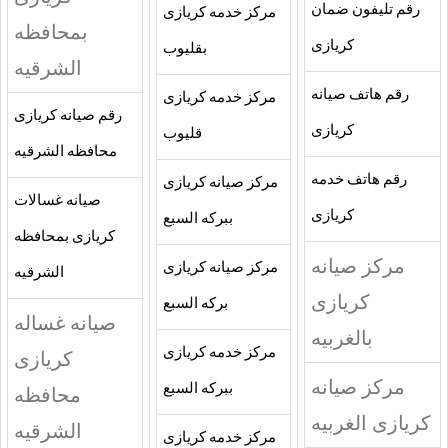
رقم تليفون ضمان
مركز خدمه كريازى
بمحافظه
كريازى
بقليوب
الشرقيه
رقم هاتف صيانه
مركز خدمه كريازى
رقم صيانه كريازى
كريازى
قليوب
محافظه الشرقيه
رقم هاتف خدمه
مركز صيانه كريازى
صيانه غسالات
كريازى
ببركه السبع
كريازى بمحافظه
مركز صيانه
مركز صيانه كريازى
الشرقيه
كريازى
بركه السبع
صيانه غساله
بالغربيه
مركز خدمه كريازى
كريازى
مركز صيانه
ببركه السبع
محافظه
كريازى الغربيه
الشرقيه
مركز خدمه كريازى