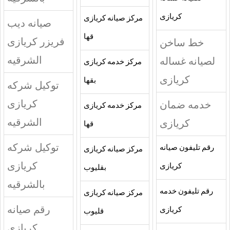
كريازى
مركز صيانه كريازى
صيانه ديب
قها
فريزر كريازى
خط ساخن
الشرقيه
لصيانه غساله
مركز خدمه كريازى
كريازى
بقها
توكيل شركه
كريازى
خدمه ضمان
مركز خدمه كريازى
الشرقيه
كريازى
قها
توكيل شركه
رقم تليفون صيانه
مركز صيانه كريازى
كريازى
كريازى
بقليوب
بالشرقيه
رقم تليفون خدمه
مركز صيانه كريازى
رقم صيانه
كريازى
قليوب
كريازى