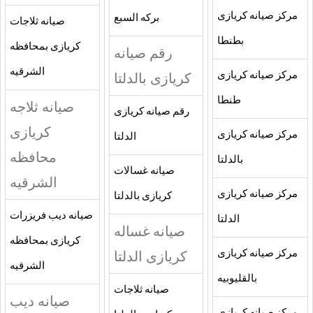
مركز صيانه كريازى
بركه السبع
صيانه ثلاجات
بطنطا
كريازى بمحافظه
رقم صيانه
الشرقيه
مركز صيانه كريازى
كريازى بالدلتا
طنطا
صيانه ثلاجه
رقم صيانه كريازى
كريازى
مركز صيانه كريازى
الدلتا
محافظه
بالدلتا
صيانه غسالات
الشرقيه
مركز صيانه كريازى
كريازى بالدلتا
صيانه ديب فريزرات
الدلتا
صيانه غساله
كريازى بمحافظه
مركز صيانه كريازى
كريازى الدلتا
الشرقيه
بالقليوبيه
صيانه ثلاجات
صيانه ديب